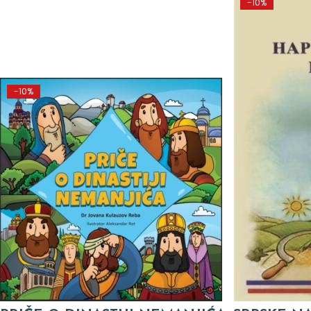
-10%
-10%