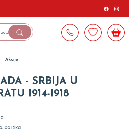
Akcije
ADA - SRBIJA U
ATU 1914-1918
ta
ja, politika