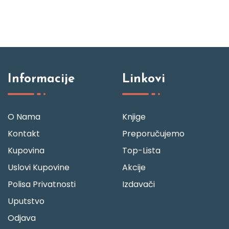
Informacije
Linkovi
O Nama
Knjige
Kontakt
Preporučujemo
Kupovina
Top-Lista
Uslovi Kupovine
Akcije
Polisa Privatnosti
Izdavači
Uputstvo
Odjava