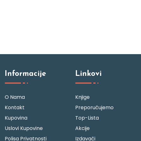
Informacije
Linkovi
O Nama
Knjige
Kontakt
Preporučujemo
Kupovina
Top-Lista
Uslovi Kupovine
Akcije
Polisa Privatnosti
Izdavači