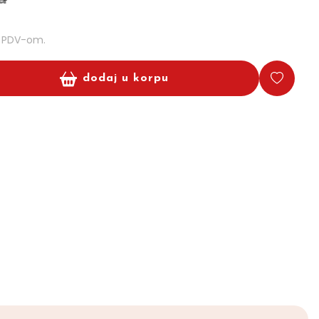
m PDV-om.
dodaj u korpu