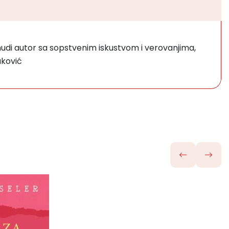
nudi autor sa sopstvenim iskustvom i verovanjima,
aković