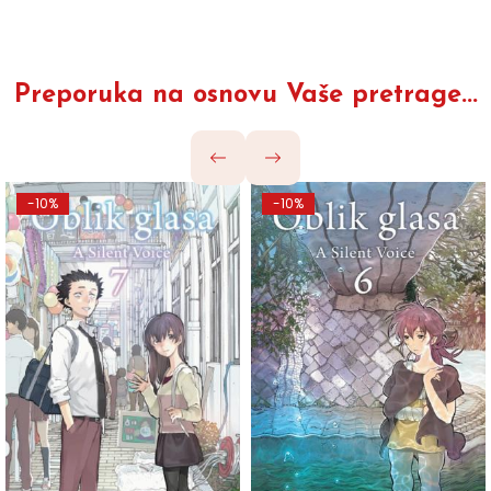
Preporuka na osnovu Vaše pretrage...
-10%
-10%