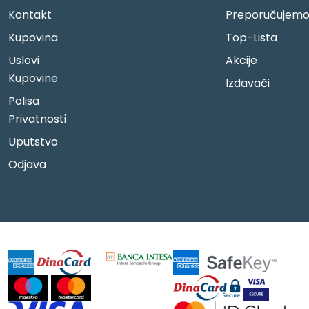
Kontakt
Preporučujem
Kupovina
Top-Lista
Uslovi
Akcije
Kupovine
Izdavači
Polisa
Privatnosti
Uputstvo
Odjava