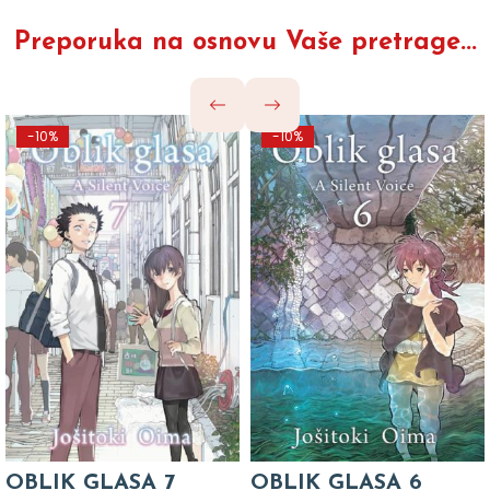
Preporuka na osnovu Vaše pretrage...
-10%
-10%
OBLIK GLASA 7
OBLIK GLASA 6