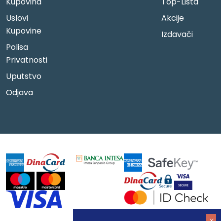
Kupovina
Top-Lista
Uslovi
Akcije
Kupovine
Izdavači
Polisa
Privatnosti
Uputstvo
Odjava