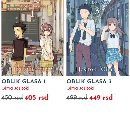
OBLIK GLASA 1
OBLIK GLASA 3
Oima Jošitoki
Oima Jošitoki
405 rsd
449 rsd
450 rsd
499 rsd