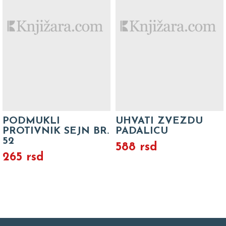
PODMUKLI
UHVATI ZVEZDU
PROTIVNIK SEJN BR.
PADALICU
52
588 rsd
265 rsd