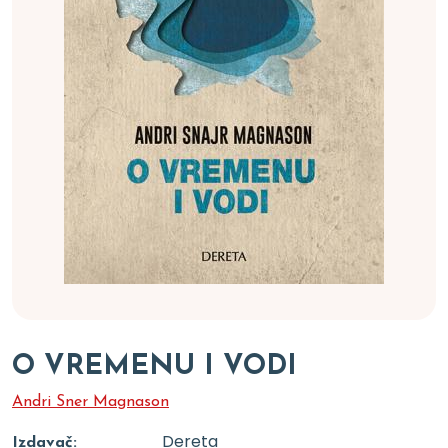
O VREMENU I VODI
Andri Sner Magnason
Dereta
Izdavač: