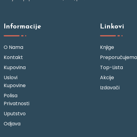
Informacije
Linkovi
O Nama
Knjige
Kontakt
Preporučujem
Kupovina
Top-Lista
Uslovi
Akcije
Kupovine
Izdavači
Polisa
Privatnosti
Uputstvo
Odjava