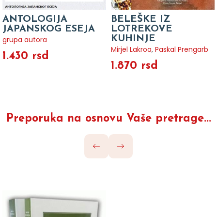
ANTOLOGIJA
BELEŠKE IZ
JAPANSKOG ESEJA
LOTREKOVE
KUHINJE
grupa autora
Mirjel Lakroa
,
Paskal Prengarb
1.430 rsd
1.870 rsd
Preporuka na osnovu Vaše pretrage...