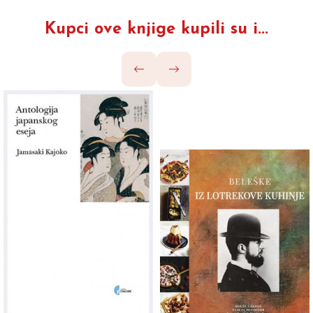
Kupci ove knjige kupili su i...