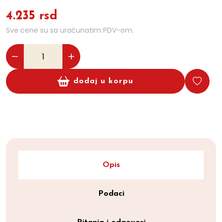
4.235 rsd
Sve cene su sa uračunatim PDV-om.
dodaj u korpu
Opis
Podaci