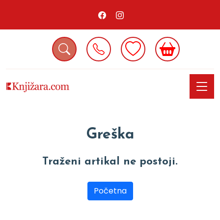
Greška
Traženi artikal ne postoji.
Početna