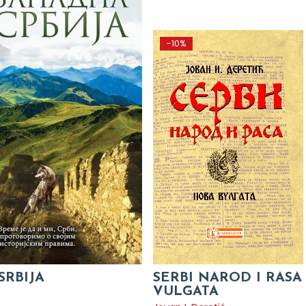
-10%
SRBIJA
SERBI NAROD I RASA
VULGATA