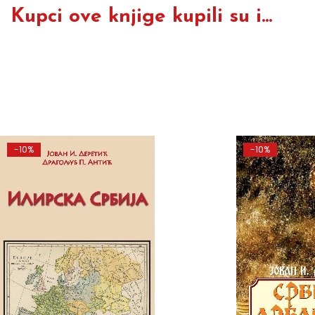
Kupci ove knjige kupili su i...
-10%
-10%