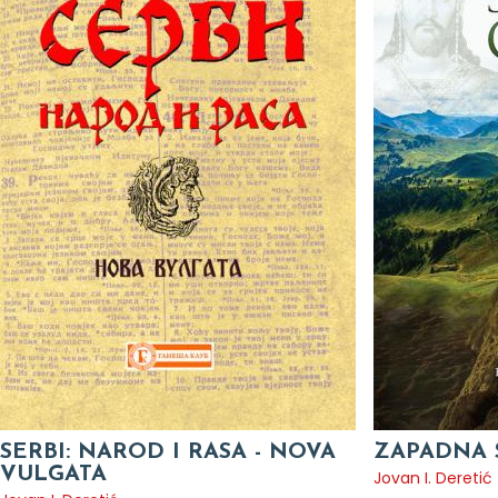
SERBI: NAROD I RASA - NOVA
ZAPADNA 
VULGATA
Jovan I. Deretić