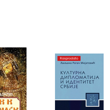
Rasprodato