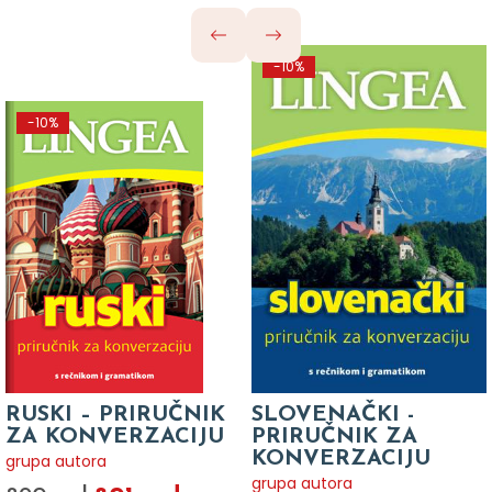
-10%
-10%
RUSKI – PRIRUČNIK
SLOVENAČKI -
ZA KONVERZACIJU
PRIRUČNIK ZA
KONVERZACIJU
grupa autora
grupa autora