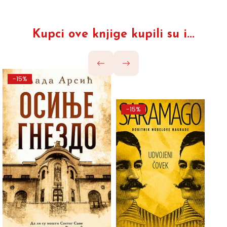
Kupci ove knjige kupili su i...
-15%
-15%