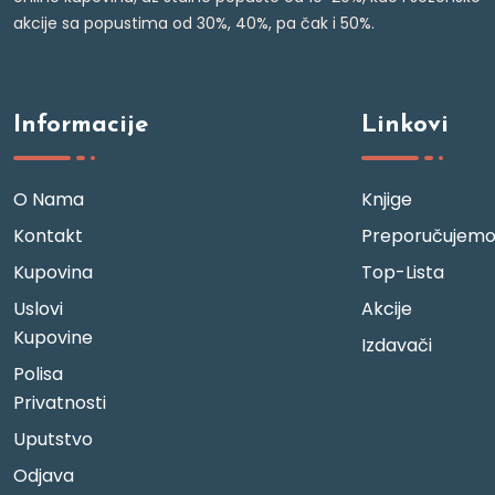
akcije sa popustima od 30%, 40%, pa čak i 50%.
Informacije
Linkovi
O Nama
Knjige
Kontakt
Preporučujem
Kupovina
Top-Lista
Uslovi
Akcije
Kupovine
Izdavači
Polisa
Privatnosti
Uputstvo
Odjava