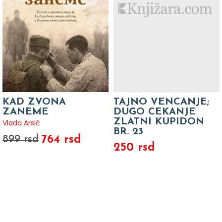
KAD ZVONA
TAJNO VENCANJE;
ZANEME
DUGO CEKANJE
ZLATNI KUPIDON
Vlada Arsić
BR. 23
764 rsd
899 rsd
250 rsd