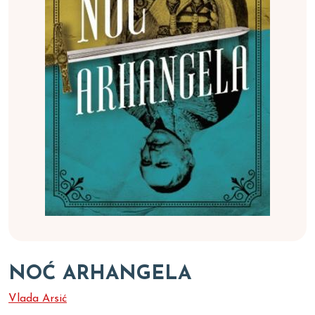
NOĆ ARHANGELA
Vlada Arsić