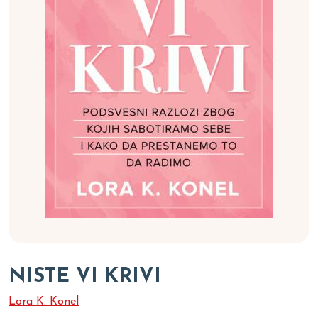
NISTE VI KRIVI
Lora K. Konel