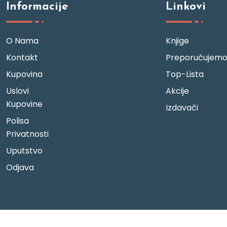
Informacije
Linkovi
O Nama
Knjige
Kontakt
Preporučujem
Kupovina
Top-Lista
Uslovi
Akcije
Kupovine
Izdavači
Polisa
Privatnosti
Uputstvo
Odjava