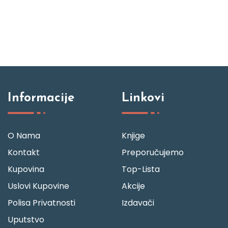
Informacije
Linkovi
O Nama
Knjige
Kontakt
Preporučujemo
Kupovina
Top-Lista
Uslovi Kupovine
Akcije
Polisa Privatnosti
Izdavači
Uputstvo