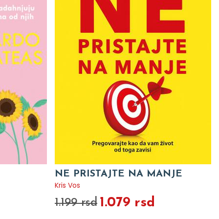
NE PRISTAJTE NA MANJE
Kris Vos
1.079 rsd
1.199 rsd