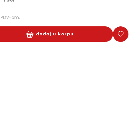
m PDV-om.
dodaj u korpu