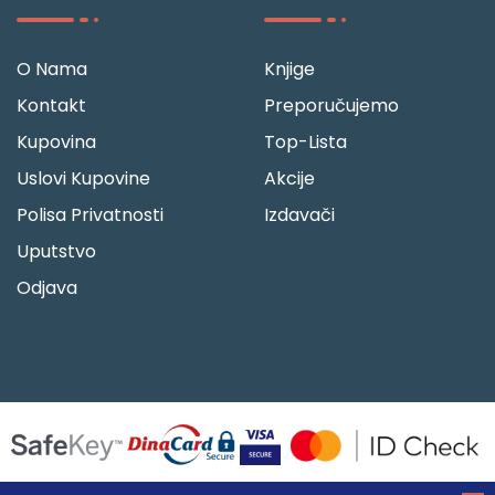
O Nama
Knjige
Kontakt
Preporučujemo
Kupovina
Top-Lista
Uslovi Kupovine
Akcije
Polisa Privatnosti
Izdavači
Uputstvo
Odjava