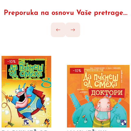
Preporuka na osnovu Vaše pretrage...
-10%
-10%