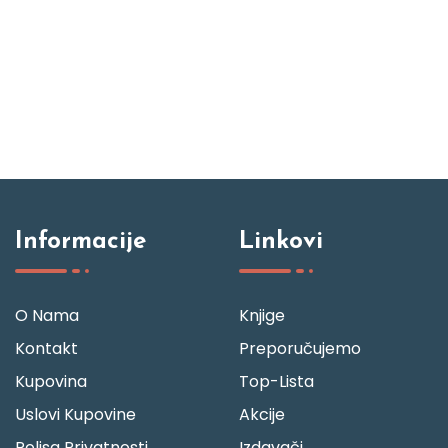
Informacije
Linkovi
O Nama
Knjige
Kontakt
Preporučujemo
Kupovina
Top-Lista
Uslovi Kupovine
Akcije
Polisa Privatnosti
Izdavači