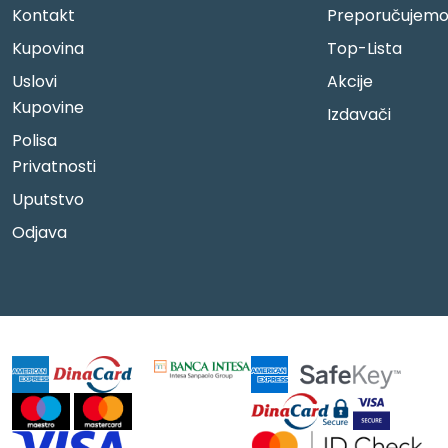
Kontakt
Preporučujem
Kupovina
Top-Lista
Uslovi
Akcije
Kupovine
Izdavači
Polisa
Privatnosti
Uputstvo
Odjava