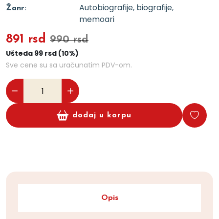
Autobiografije, biografije,
Žanr:
memoari
891 rsd
990 rsd
Ušteda 99 rsd (10%)
Sve cene su sa uračunatim PDV-om.
dodaj u korpu
Opis