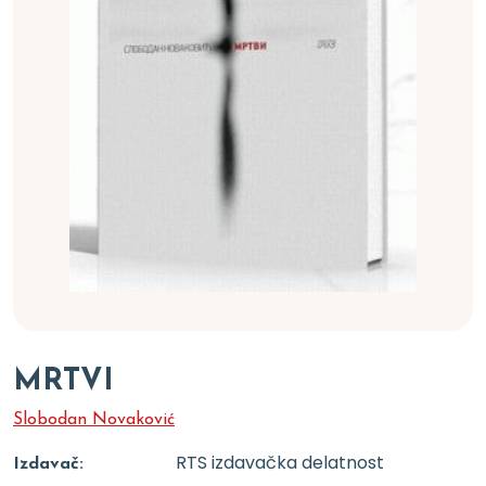
MRTVI
Slobodan Novaković
RTS izdavačka delatnost
Izdavač: