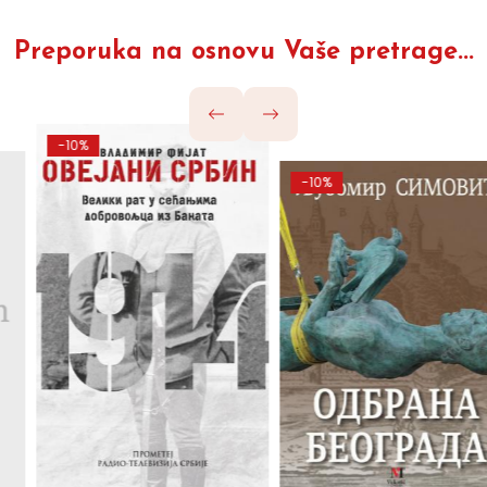
Preporuka na osnovu Vaše pretrage...
-10%
-10%