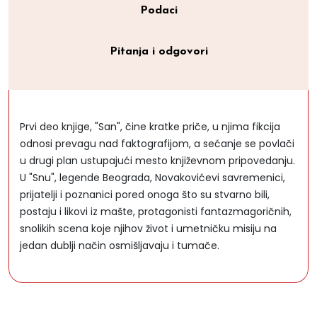
Podaci
Pitanja i odgovori
Prvi deo knjige, "San", čine kratke priče, u njima fikcija
odnosi prevagu nad faktografijom, a sećanje se povlači
u drugi plan ustupajući mesto književnom pripovedanju.
U "Snu", legende Beograda, Novakovićevi savremenici,
prijatelji i poznanici pored onoga što su stvarno bili,
postaju i likovi iz mašte, protagonisti fantazmagoričnih,
snolikih scena koje njihov život i umetničku misiju na
jedan dublji način osmišljavaju i tumače.