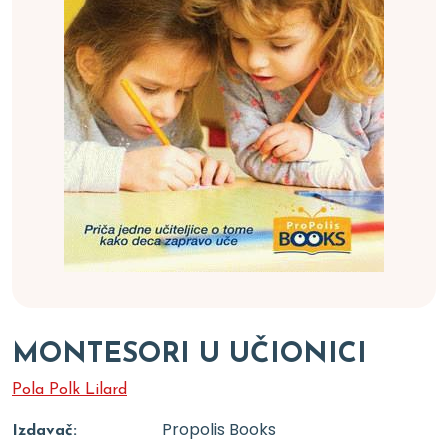
MONTESORI U UČIONICI
Pola Polk Lilard
Propolis Books
Izdavač: