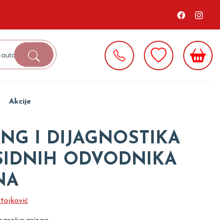
Akcije
NG I DIJAGNOSTIKA
IDNIH ODVODNIKA
NA
tojković