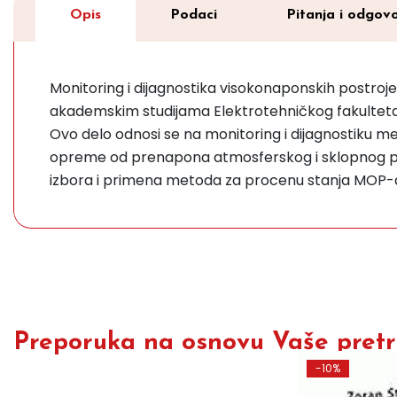
Opis
Podaci
Pitanja i odgovo
Monitoring i dijagnostika visokonaponskih postroje
akademskim studijama Elektrotehničkog fakulteta
Ovo delo odnosi se na monitoring i dijagnostiku 
opreme od prenapona atmosferskog i sklopnog porekl
izbora i primena metoda za procenu stanja MOP-
Preporuka na osnovu Vaše pretra
-10%