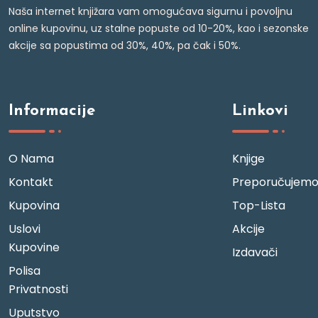
Naša internet knjižara vam omogućava sigurnu i povoljnu
online kupovinu, uz stalne popuste od 10-20%, kao i sezonske
akcije sa popustima od 30%, 40%, pa čak i 50%.
Informacije
Linkovi
O Nama
Knjige
Kontakt
Preporučujem
Kupovina
Top-Lista
Uslovi
Akcije
Kupovine
Izdavači
Polisa
Privatnosti
Uputstvo