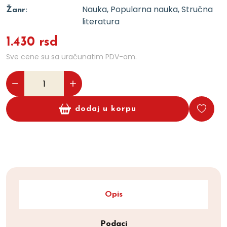
Nauka, Popularna nauka, Stručna
Žanr:
literatura
1.430 rsd
Sve cene su sa uračunatim PDV-om.
dodaj u korpu
Opis
Podaci