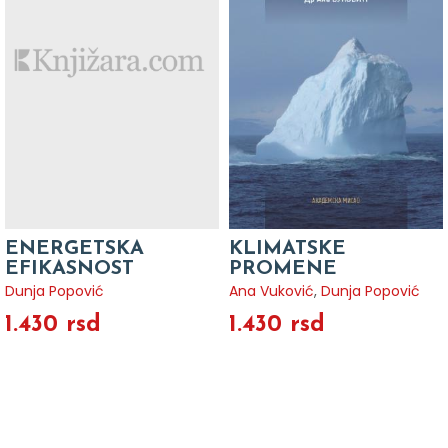
ENERGETSKA
KLIMATSKE
EFIKASNOST
PROMENE
Dunja Popović
Ana Vuković
,
Dunja Popović
1.430 rsd
1.430 rsd