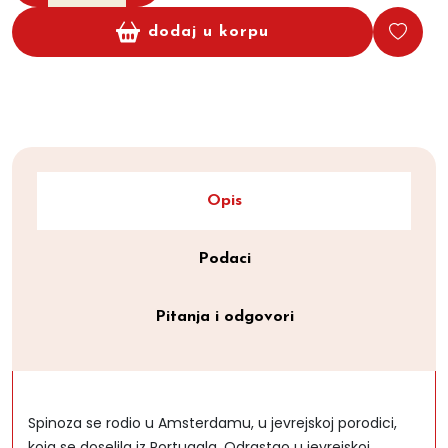
dodaj u korpu
Opis
Podaci
Pitanja i odgovori
Spinoza se rodio u Amsterdamu, u jevrejskoj porodici,
koja se doselila iz Portugala. Odrastao u jevrejskoj