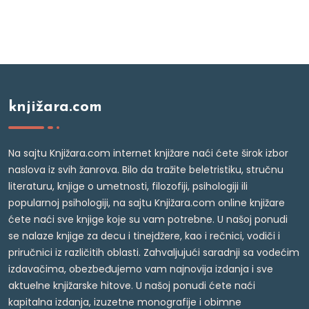
knjižara.com
Na sajtu Knjižara.com internet knjižare naći ćete širok izbor
naslova iz svih žanrova. Bilo da tražite beletristiku, stručnu
literaturu, knjige o umetnosti, filozofiji, psihologiji ili
popularnoj psihologiji, na sajtu Knjižara.com online knjižare
ćete naći sve knjige koje su vam potrebne. U našoj ponudi
se nalaze knjige za decu i tinejdžere, kao i rečnici, vodiči i
priručnici iz različitih oblasti. Zahvaljujući saradnji sa vodećim
izdavačima, obezbeđujemo vam najnovija izdanja i sve
aktuelne knjižarske hitove. U našoj ponudi ćete naći
kapitalna izdanja, izuzetne monografije i obimne