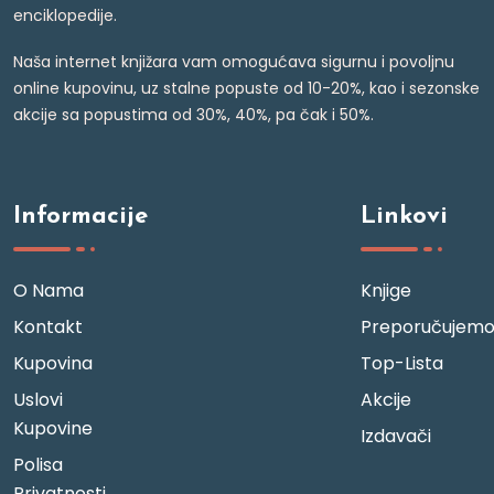
enciklopedije.
Naša internet knjižara vam omogućava sigurnu i povoljnu
online kupovinu, uz stalne popuste od 10-20%, kao i sezonske
akcije sa popustima od 30%, 40%, pa čak i 50%.
Informacije
Linkovi
O Nama
Knjige
Kontakt
Preporučujem
Kupovina
Top-Lista
Uslovi
Akcije
Kupovine
Izdavači
Polisa
Privatnosti