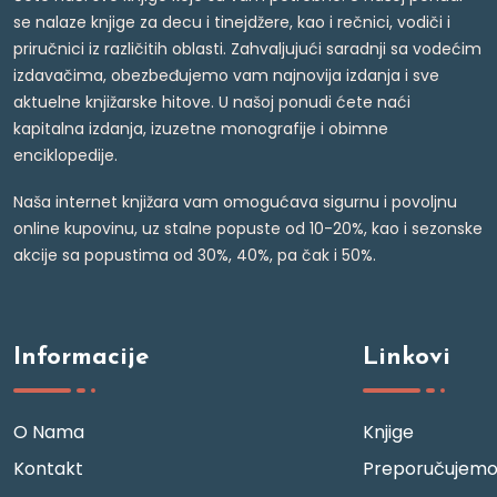
se nalaze knjige za decu i tinejdžere, kao i rečnici, vodiči i
priručnici iz različitih oblasti. Zahvaljujući saradnji sa vodećim
izdavačima, obezbeđujemo vam najnovija izdanja i sve
aktuelne knjižarske hitove. U našoj ponudi ćete naći
kapitalna izdanja, izuzetne monografije i obimne
enciklopedije.
Naša internet knjižara vam omogućava sigurnu i povoljnu
online kupovinu, uz stalne popuste od 10-20%, kao i sezonske
akcije sa popustima od 30%, 40%, pa čak i 50%.
Informacije
Linkovi
O Nama
Knjige
Kontakt
Preporučujem