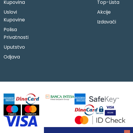
Kupovina
Top-Lista
Uslovi
Akcije
Kupovine
Izdavači
Polisa
Privatnosti
Uputstvo
Odjava