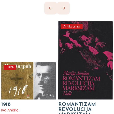
Antikvarna
-10%
1918
ROMANTIZAM
REVOLUCIJA
Ivo Andrić