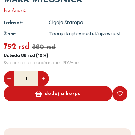
MARA MILOSNICA
Ivo Andrić
Čigoja štampa
Izdavač:
Teorija književnosti, Književnost
Žanr:
792 rsd
880 rsd
Ušteda 88 rsd (10%)
Sve cene su sa uračunatim PDV-om.
dodaj u korpu