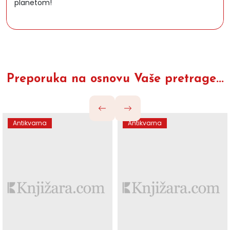
planetom!
Preporuka na osnovu Vaše pretrage...
Antikvarna
Antikvarna