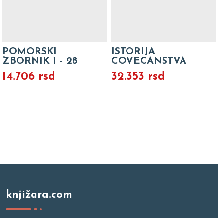
POMORSKI
ISTORIJA
ZBORNIK 1 - 28
COVECANSTVA
14.706 rsd
32.353 rsd
knjižara.com