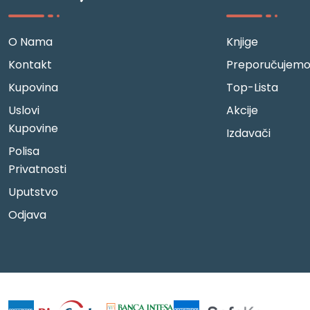
O Nama
Knjige
Kontakt
Preporučujem
Kupovina
Top-Lista
Uslovi
Akcije
Kupovine
Izdavači
Polisa
Privatnosti
Uputstvo
Odjava