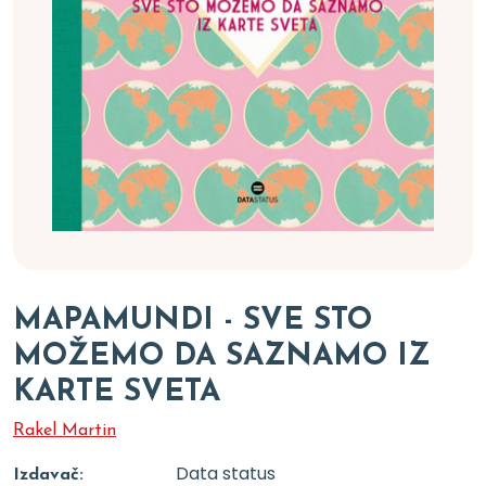
MAPAMUNDI - SVE STO
MOŽEMO DA SAZNAMO IZ
KARTE SVETA
Rakel Martin
Data status
Izdavač: