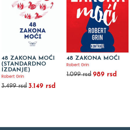
48 ZAKONA MOĆI
48 ZAKONA MOĆI
(STANDARDNO
Robert Grin
IZDANJE)
989 rsd
1.099 rsd
Robert Grin
3.149 rsd
3.499 rsd