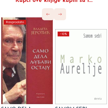
Kupci ove knjige kupili su i...
Rasprodato
-10%