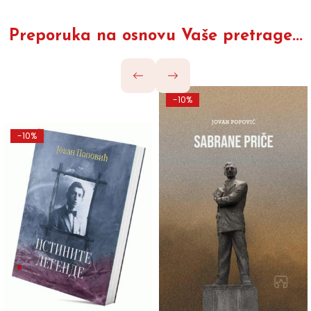
Preporuka na osnovu Vaše pretrage...
-10%
-10%