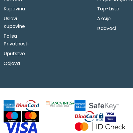
Kupovina
Top-Lista
Uslovi
Akcije
Kupovine
Izdavači
Polisa
Privatnosti
Uputstvo
Odjava