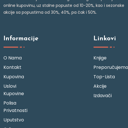
online kupovinu, uz stalne popuste od 10-20%, kao i sezonske
akcije sa popustima od 30%, 40%, pa čak i 50%.
Informacije
Linkovi
O Nama
Knjige
Kontakt
Preporučujem
Kupovina
Top-Lista
Uslovi
Akcije
Kupovine
Izdavači
Polisa
Privatnosti
Uputstvo