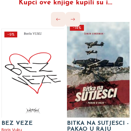
Kupci ove knjige kupili su i...
-14%
-9%
BEZ VEZE
BITKA NA SUTJESCI -
PAKAO U RAJU
Boris Vuku