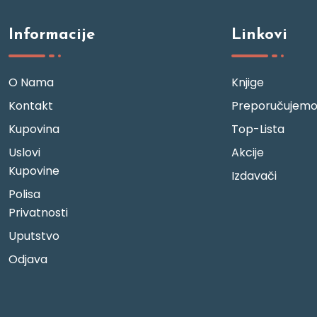
Informacije
Linkovi
O Nama
Knjige
Kontakt
Preporučujem
Kupovina
Top-Lista
Uslovi
Akcije
Kupovine
Izdavači
Polisa
Privatnosti
Uputstvo
Odjava