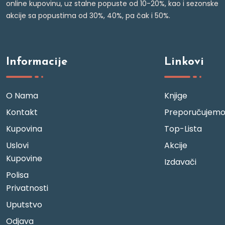
online kupovinu, uz stalne popuste od 10-20%, kao i sezonske
akcije sa popustima od 30%, 40%, pa čak i 50%.
Informacije
Linkovi
O Nama
Knjige
Kontakt
Preporučujem
Kupovina
Top-Lista
Uslovi
Akcije
Kupovine
Izdavači
Polisa
Privatnosti
Uputstvo
Odjava