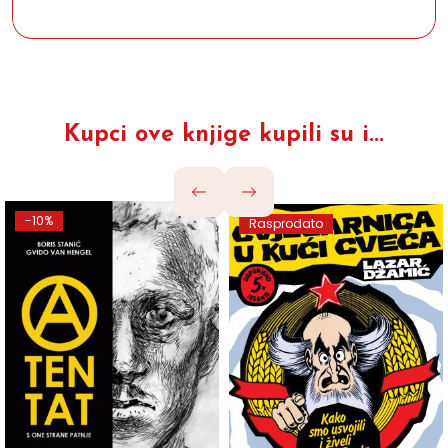
Kupci ove knjige kupili su i...
-10%
Rasprodato