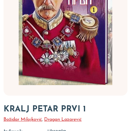
KRALJ PETAR PRVI 1
Božidar Milojković
,
Dragan Lazarević