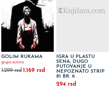
GOLIM RUKAMA
IGRA U PLASTU
SENA, DUGO
grupa autora
PUTOVANJE U
1.169 rsd
1.299 rsd
NEPOZNATO STRIP
81 BR. 6
294 rsd