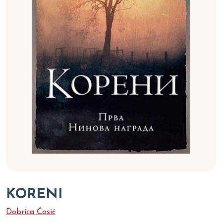
KORENI
Dobrica Ćosić