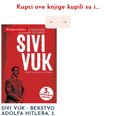
Kupci ove knjige kupili su i...
Rasprodato
SIVI VUK - BEKSTVO
ADOLFA HITLERA, 3.