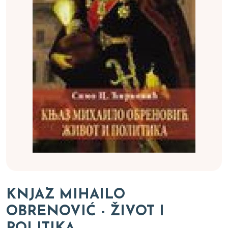
KNJAZ MIHAILO
OBRENOVIĆ - ŽIVOT I