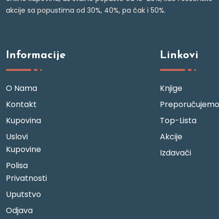
akcije sa popustima od 30%, 40%, pa čak i 50%.
Informacije
Linkovi
O Nama
Knjige
Kontakt
Preporučujem
Kupovina
Top-Lista
Uslovi
Akcije
Kupovine
Izdavači
Polisa
Privatnosti
Uputstvo
Odjava