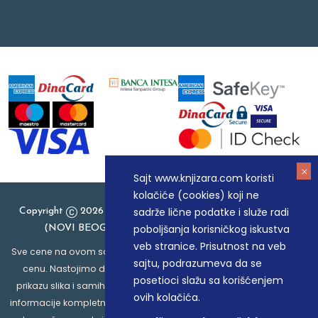
Sajt www.knjizara.com koristi
kolačiće (cookies) koji ne
sadrže lične podatke i služe radi
Copyright
2026 Knjizara.com - MAKART DOO BEOGRAD
poboljšanja korisničkog iskustva
(NOVI BEOGRAD), PIB: 105184104, MB: 20337524
veb stranice. Prisutnost na veb
Sve cene na ovom sajtu iskazane su u dinarima. PDV je uračunat u
sajtu, podrazumeva da se
cenu. Nastojimo da budemo što precizniji u opisu proizvoda,
posetioci slažu sa korišćenjem
prikazu slika i samih cena, ali ne možemo garantovati da su sve
ovih kolačića.
informacije kompletne i bez grešaka. Svi artikli prikazani na sajtu su