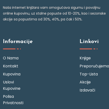
Naša internet knjižara vam omogućava sigurnu i povoljnu
online kupovinu, uz stalne popuste od 10-20%, kao i sezonske
akcije sa popustima od 30%, 40%, pa čak i 50%.
Informacije
Linkovi
O Nama
Knjige
Kontakt
Preporučujem
Kupovina
Top-Lista
Uslovi
Akcije
Kupovine
Izdavači
Polisa
Privatnosti