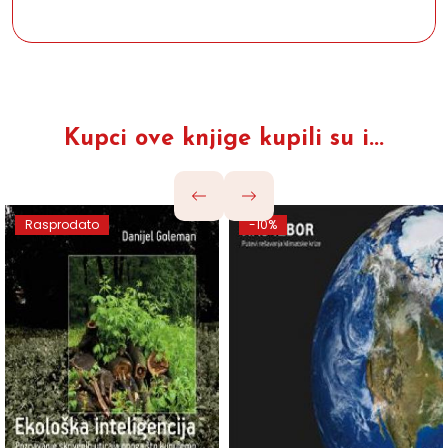
Kupci ove knjige kupili su i...
Rasprodato
-10%