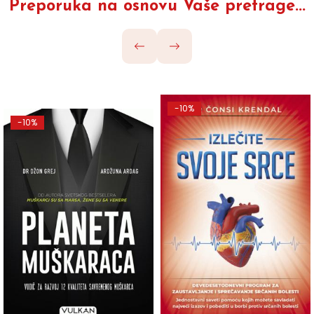
Preporuka na osnovu Vaše pretrage...
-10%
-10%