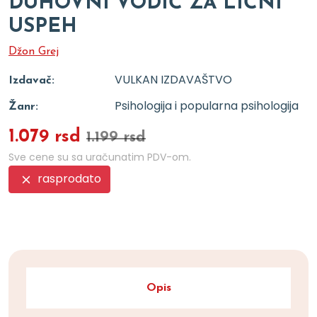
DUHOVNI VODIČ ZA LIČNI
USPEH
Džon Grej
VULKAN IZDAVAŠTVO
Izdavač:
Psihologija i popularna psihologija
Žanr:
1.079 rsd
1.199 rsd
Sve cene su sa uračunatim PDV-om.
rasprodato
Opis