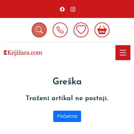
Greška
Traženi artikal ne postoji.
Početna