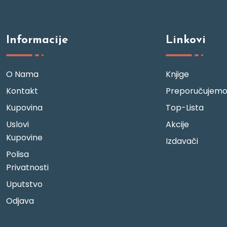
Informacije
Linkovi
O Nama
Knjige
Kontakt
Preporučujem
Kupovina
Top-Lista
Uslovi
Akcije
Kupovine
Izdavači
Polisa
Privatnosti
Uputstvo
Odjava