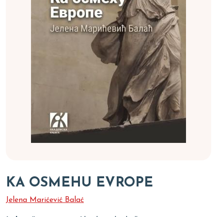
KA OSMEHU EVROPE
Jelena Marićević Balać