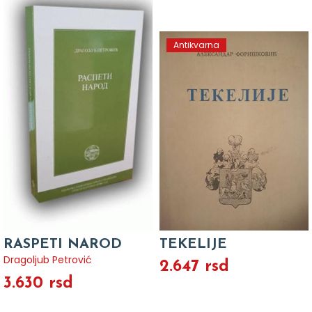
Antikvarna
RASPETI NAROD
TEKELIJE
Dragoljub Petrović
2.647 rsd
3.630 rsd