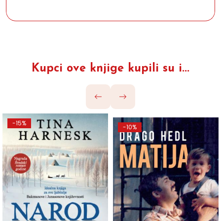
Kupci ove knjige kupili su i...
-15%
-10%