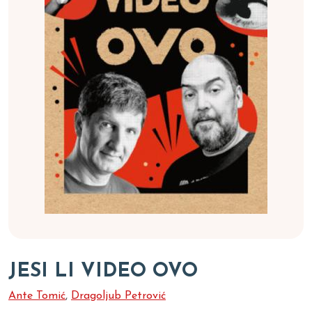
JESI LI VIDEO OVO
Ante Tomić
,
Dragoljub Petrović