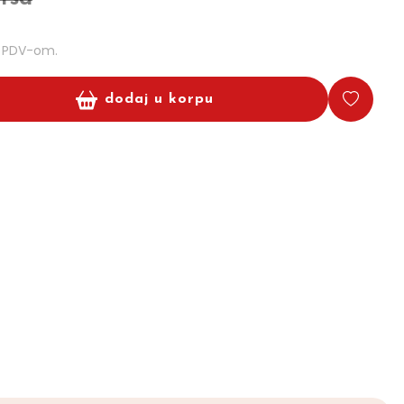
m PDV-om.
dodaj u korpu