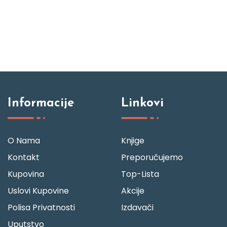
Informacije
Linkovi
O Nama
Knjige
Kontakt
Preporučujemo
Kupovina
Top-Lista
Uslovi Kupovine
Akcije
Polisa Privatnosti
Izdavači
Uputstvo