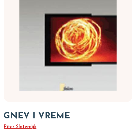
GNEV I VREME
Piter Sloterdijk