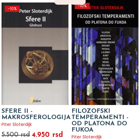
-10%
-10%
SFERE II -
FILOZOFSKI
MAKROSFEROLOGIJA
TEMPERAMENTI -
OD PLATONA DO
Piter Sloterdijk
FUKOA
4.950 rsd
5.500 rsd
Piter Sloterdijk