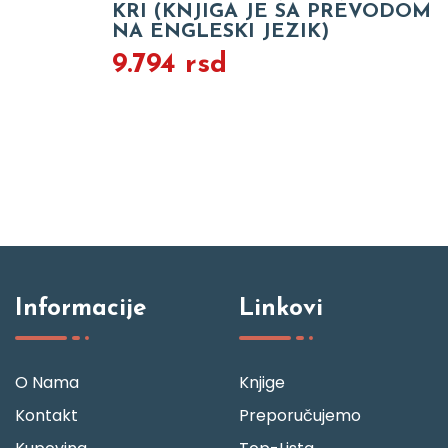
KRI (KNJIGA JE SA PREVODOM
NA ENGLESKI JEZIK)
9.794 rsd
Informacije
Linkovi
O Nama
Knjige
Kontakt
Preporučujemo