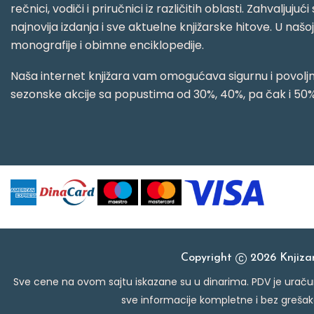
rečnici, vodiči i priručnici iz različitih oblasti. Zahval
najnovija izdanja i sve aktuelne knjižarske hitove. U našo
monografije i obimne enciklopedije.
Naša internet knjižara vam omogućava sigurnu i povoljnu
sezonske akcije sa popustima od 30%, 40%, pa čak i 50%
Copyright
2026 Knjiz
Sve cene na ovom sajtu iskazane su u dinarima. PDV je uračun
sve informacije kompletne i bez grešak