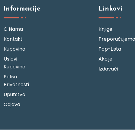
Informacije
Linkovi
O Nama
Knjige
Kontakt
Preporučujem
Kupovina
Top-Lista
Uslovi
Akcije
Kupovine
Izdavači
Polisa
Privatnosti
Uputstvo
Odjava