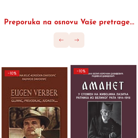
Preporuka na osnovu Vaše pretrage...
-10%
-10%