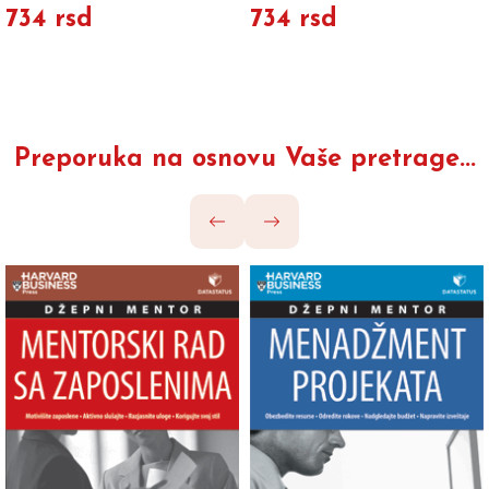
734 rsd
734 rsd
Preporuka na osnovu Vaše pretrage...