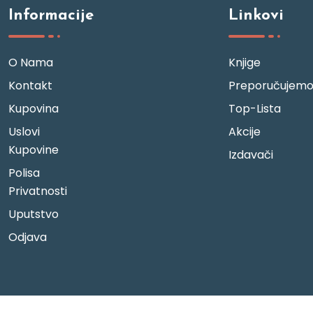
Informacije
Linkovi
O Nama
Knjige
Kontakt
Preporučujem
Kupovina
Top-Lista
Uslovi
Akcije
Kupovine
Izdavači
Polisa
Privatnosti
Uputstvo
Odjava