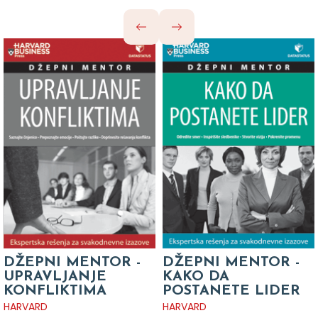
DŽEPNI MENTOR -
DŽEPNI MENTOR -
UPRAVLJANJE
KAKO DA
KONFLIKTIMA
POSTANETE LIDER
HARVARD
HARVARD