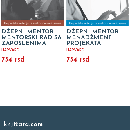
DŽEPNI MENTOR -
DŽEPNI MENTOR -
MENTORSKI RAD SA
MENADŽMENT
ZAPOSLENIMA
PROJEKATA
HARVARD
HARVARD
734 rsd
734 rsd
knjižara.com