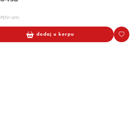
m PDV-om.
dodaj u korpu