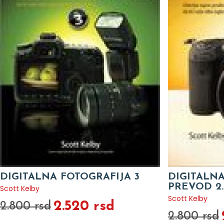
DIGITALNA FOTOGRAFIJA 3
DIGITALNA
PREVOD 2.
Scott Kelby
Scott Kelby
2.520 rsd
2.800 rsd
2.800 rsd