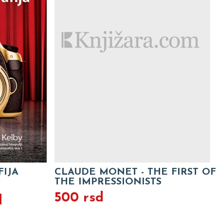
FIJA
CLAUDE MONET - THE FIRST OF
THE IMPRESSIONISTS
500 rsd
d