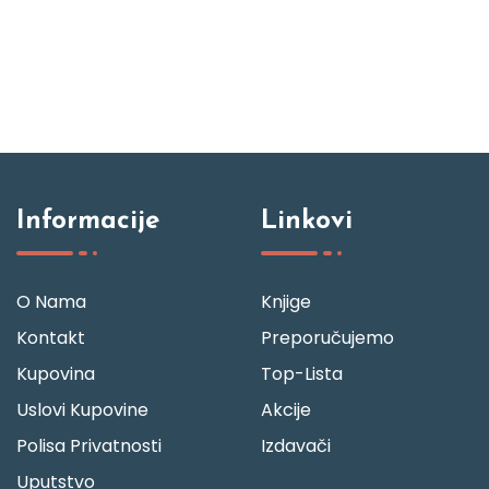
Informacije
Linkovi
O Nama
Knjige
Kontakt
Preporučujemo
Kupovina
Top-Lista
Uslovi Kupovine
Akcije
Polisa Privatnosti
Izdavači
Uputstvo