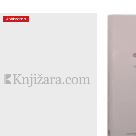
Antikvarna