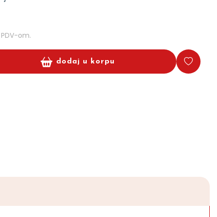
m PDV-om.
dodaj u korpu