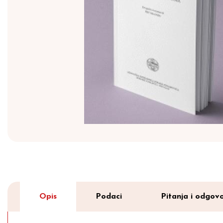
Opis
Podaci
Pitanja i odgovo