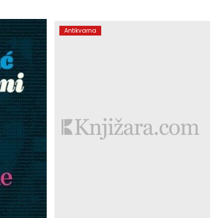
Antikvarna