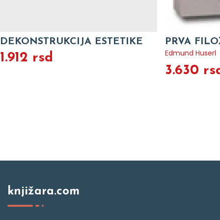
DEKONSTRUKCIJA ESTETIKE
PRVA FILO
Edmund Huserl
1.912 rsd
3.630 rs
knjižara.com