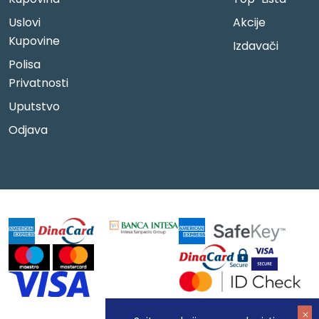
Uslovi
Akcije
Kupovine
Izdavači
Polisa
Privatnosti
Uputstvo
Odjava