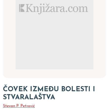
ČOVEK IZMEĐU BOLESTI I
STVARALAŠTVA
Stevan P. Petrović