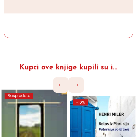
Kupci ove knjige kupili su i...
Rasprodato
-10%