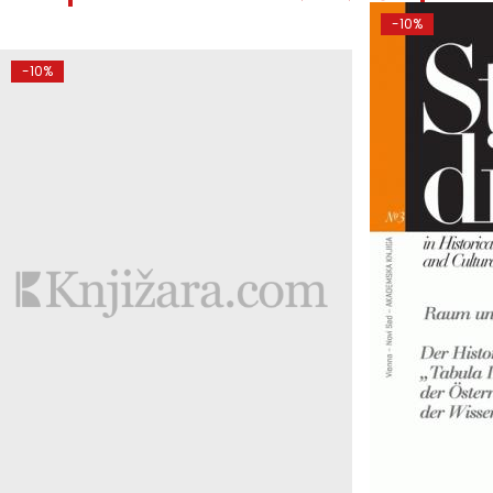
-10%
-10%