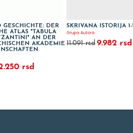
 GESCHICHTE: DER
SKRIVANA ISTORIJA 1-
HE ATLAS "TABULA
Grupa Autora
YZANTINI" AN DER
9.982 rsd
11.091 rsd
CHISCHEN AKADEMIE
ENSCHAFTEN
2.250 rsd