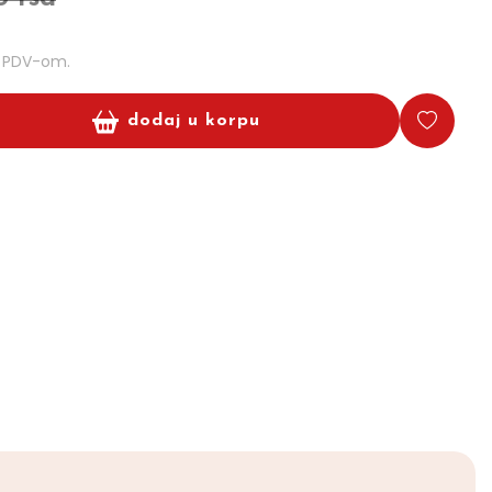
m PDV-om.
dodaj u korpu