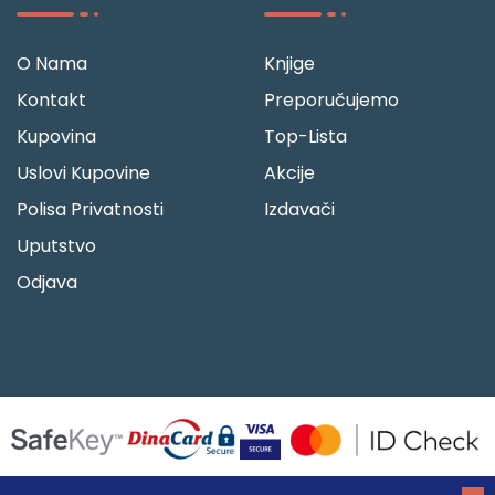
O Nama
Knjige
Kontakt
Preporučujemo
Kupovina
Top-Lista
Uslovi Kupovine
Akcije
Polisa Privatnosti
Izdavači
Uputstvo
Odjava