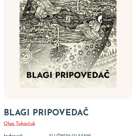
BLAGI PRIPOVEDAČ
Olga Tokarčuk
SLUŽBENI GLASNIK