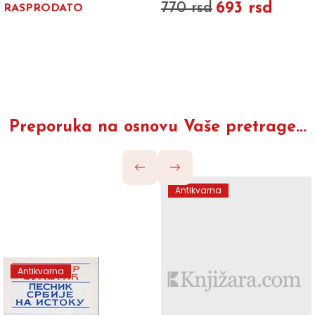
693 rsd
770 rsd
RASPRODATO
Preporuka na osnovu Vaše pretrage...
Antikvarna
Antikvarna