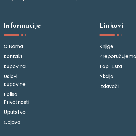
Informacije
Linkovi
O Nama
Knjige
Kontakt
Preporučujem
Kupovina
Top-Lista
Uslovi
Akcije
Kupovine
Izdavači
Polisa
Privatnosti
Uputstvo
Odjava