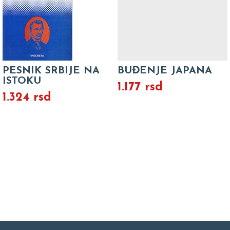
PESNIK SRBIJE NA
BUĐENJE JAPANA
ISTOKU
1.177 rsd
1.324 rsd