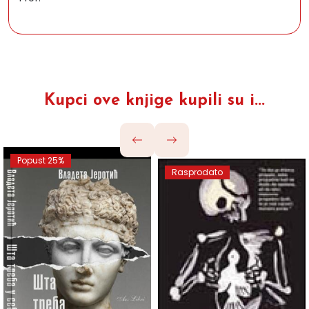
Kupci ove knjige kupili su i...
Popust 25%
Rasprodato