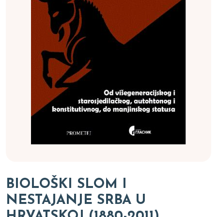
BIOLOŠKI SLOM I
NESTAJANJE SRBA U
HRVATSKOJ (1880-2011)