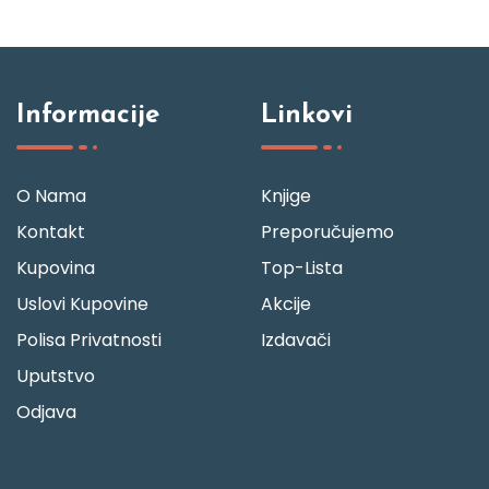
Informacije
Linkovi
O Nama
Knjige
Kontakt
Preporučujemo
Kupovina
Top-Lista
Uslovi Kupovine
Akcije
Polisa Privatnosti
Izdavači
Uputstvo
Odjava