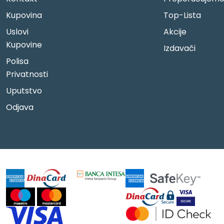
Kupovina
Top-Lista
Uslovi
Akcije
Kupovine
Izdavači
Polisa
Privatnosti
Uputstvo
Odjava