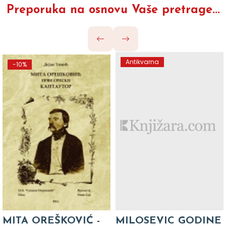
Preporuka na osnovu Vaše pretrage...
Antikvarna
-10%
MITA OREŠKOVIĆ -
MILOSEVIC GODINE