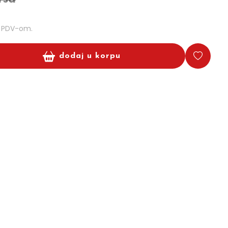
m PDV-om.
dodaj u korpu