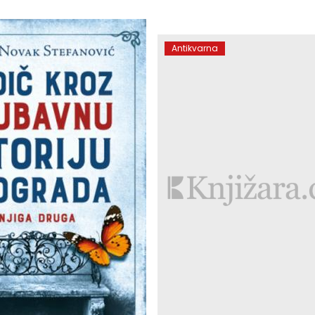
Antikvarna