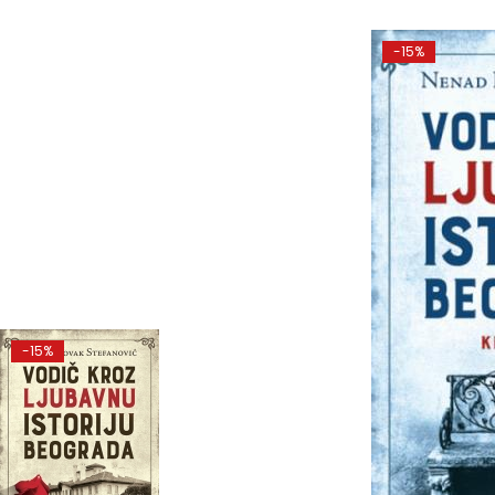
-15%
-15%