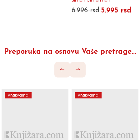
5.995 rsd
6.996 rsd
Preporuka na osnovu Vaše pretrage...
Antikvarna
Antikvarna