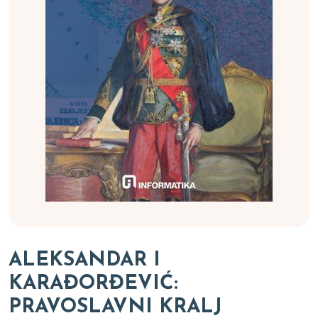
ALEKSANDAR I
KARAĐORĐEVIĆ:
PRAVOSLAVNI KRALJ