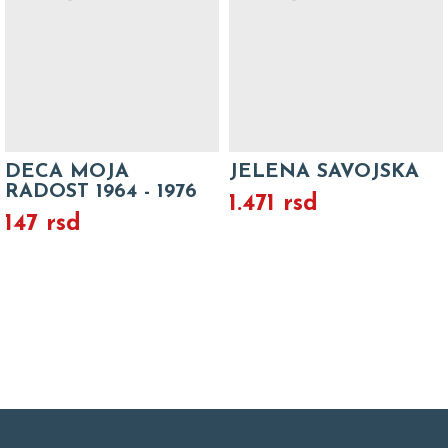
DECA MOJA
JELENA SAVOJSKA
RADOST 1964 - 1976
1.471 rsd
147 rsd