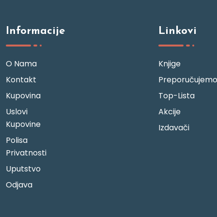
Informacije
Linkovi
O Nama
Knjige
Kontakt
Preporučujem
Kupovina
Top-Lista
Uslovi
Akcije
Kupovine
Izdavači
Polisa
Privatnosti
Uputstvo
Odjava